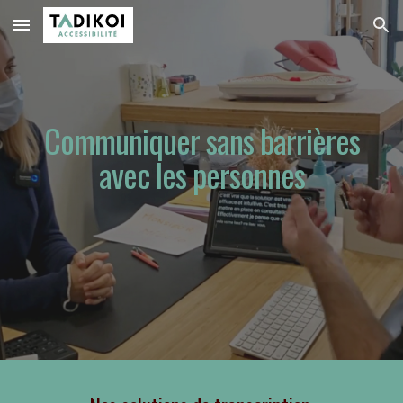
Skip to main content
Skip to navigation
Communiquer sans barrières
avec les personnes