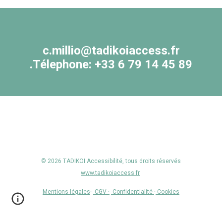
c.millio@tadikoiaccess.fr
.Télephone: +33 6 79 14 45 89
© 202
6
TADIKOI Accessibilité, tou
s
droits réservés
www.tadikoiaccess.fr
Mentions légales
·
CGV ·
Confidentialité
·
Cookies